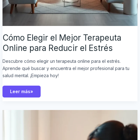
Cómo Elegir el Mejor Terapeuta
Online para Reducir el Estrés
Descubre cómo elegir un terapeuta online para el estrés.
Aprende qué buscar y encuentra el mejor profesional para tu
salud mental. ¡Empieza hoy!
Leer más»
Gestiona
el
Estrés
Académico:
Terapia
Online
para