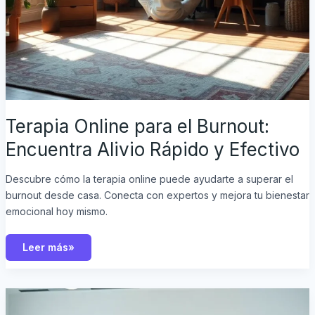
Terapia Online para el Burnout:
Encuentra Alivio Rápido y Efectivo
Descubre cómo la terapia online puede ayudarte a superar el
burnout desde casa. Conecta con expertos y mejora tu bienestar
emocional hoy mismo.
Leer más»
Terapia
Online
para