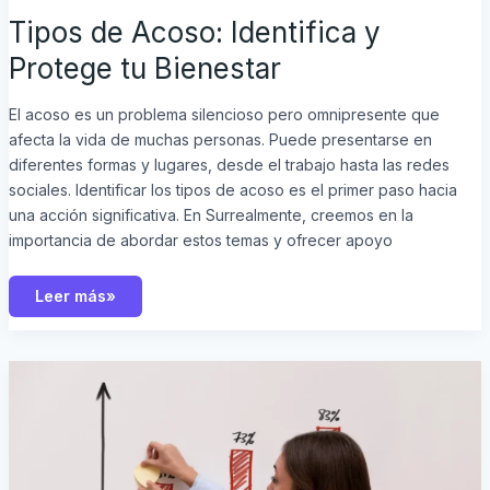
Tipos de Acoso: Identifica y
Protege tu Bienestar
El acoso es un problema silencioso pero omnipresente que
afecta la vida de muchas personas. Puede presentarse en
diferentes formas y lugares, desde el trabajo hasta las redes
sociales. Identificar los tipos de acoso es el primer paso hacia
una acción significativa. En Surrealmente, creemos en la
importancia de abordar estos temas y ofrecer apoyo
Leer más»
Efecto
Pigmalion:
Descubre
el
Poder
que
tiene
en
tu