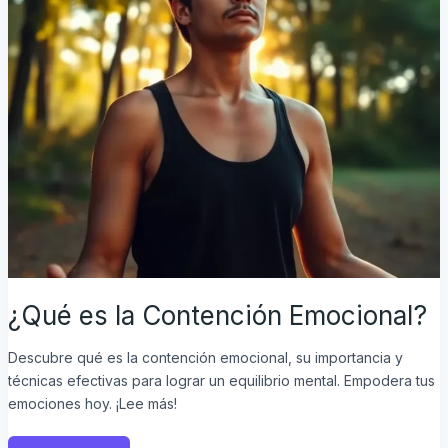
¿Qué es la Contención Emocional?
Descubre qué es la contención emocional, su importancia y
técnicas efectivas para lograr un equilibrio mental. Empodera tus
emociones hoy. ¡Lee más!