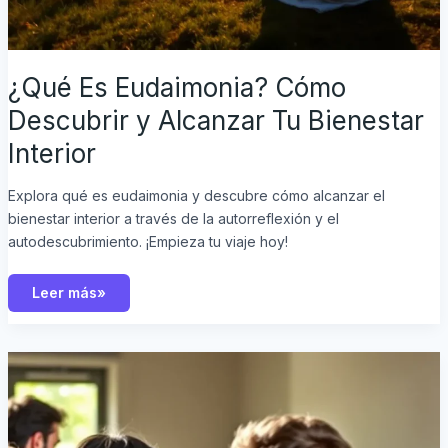
¿Qué Es Eudaimonia? Cómo
Descubrir y Alcanzar Tu Bienestar
Interior
Explora qué es eudaimonia y descubre cómo alcanzar el
bienestar interior a través de la autorreflexión y el
autodescubrimiento. ¡Empieza tu viaje hoy!
Leer más»
¿Qué
son
los
Roles
de
Género?
Explora