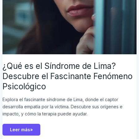
¿Qué es el Síndrome de Lima?
Descubre el Fascinante Fenómeno
Psicológico
Explora el fascinante síndrome de Lima, donde el captor
desarrolla empatía por la víctima. Descubre sus orígenes e
impacto, y cómo la terapia puede ayudar.
Leer más»