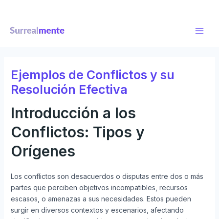
Ir
Navegación
Main
al
de
Men
contenido
entradas
Ejemplos de Conflictos y su
Resolución Efectiva
Introducción a los
Conflictos: Tipos y
Orígenes
Los conflictos son desacuerdos o disputas entre dos o más
partes que perciben objetivos incompatibles, recursos
escasos, o amenazas a sus necesidades. Estos pueden
surgir en diversos contextos y escenarios, afectando