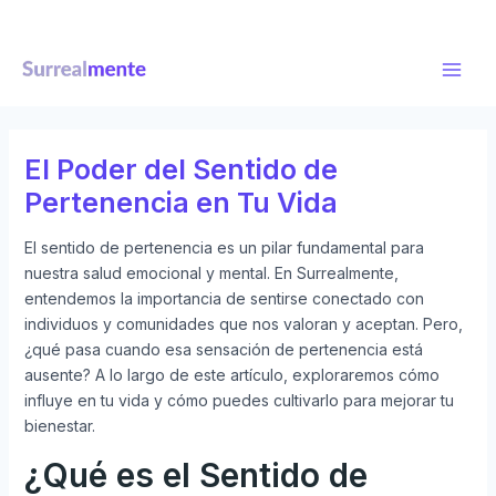
Ir
Navegación
Main
al
de
Men
contenido
entradas
El Poder del Sentido de
Pertenencia en Tu Vida
El sentido de pertenencia es un pilar fundamental para
nuestra salud emocional y mental. En Surrealmente,
entendemos la importancia de sentirse conectado con
individuos y comunidades que nos valoran y aceptan. Pero,
¿qué pasa cuando esa sensación de pertenencia está
ausente? A lo largo de este artículo, exploraremos cómo
influye en tu vida y cómo puedes cultivarlo para mejorar tu
bienestar.
¿Qué es el Sentido de