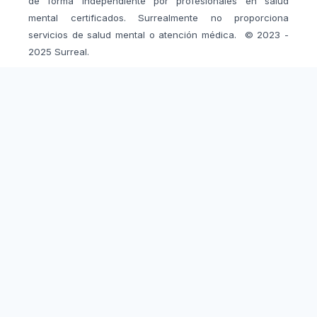
de forma independiente por profesionales en salud
mental certificados. Surrealmente no proporciona
servicios de salud mental o atención médica.
© 2023 -
2025 Surreal.