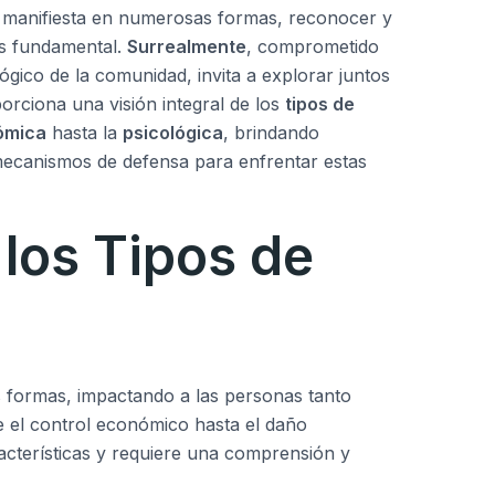
 manifiesta en numerosas formas, reconocer y
es fundamental.
Surrealmente
, comprometido
ógico de la comunidad, invita a explorar juntos
porciona una visión integral de los
tipos de
ómica
hasta la
psicológica
, brindando
mecanismos de defensa para enfrentar estas
los Tipos de
 formas, impactando a las personas tanto
 el control económico hasta el daño
racterísticas y requiere una comprensión y