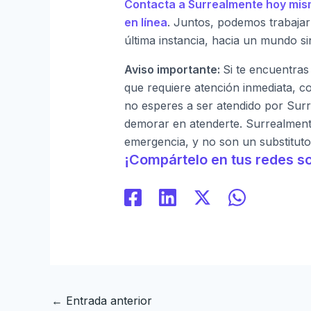
Contacta a Surrealmente hoy mis
en línea
. Juntos, podemos trabajar
última instancia, hacia un mundo sin
Aviso importante:
Si te encuentras
que requiere atención inmediata, c
no esperes a ser atendido por Surr
demorar en atenderte. Surrealmente
emergencia, y no son un substituto
¡Compártelo en tus redes so
←
Entrada anterior