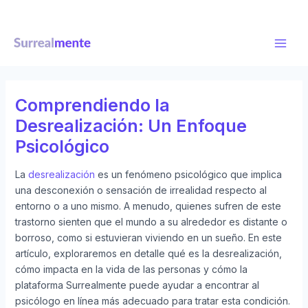
Ir
Navegación
Main
al
de
Men
contenido
entradas
Comprendiendo la
Desrealización: Un Enfoque
Psicológico
La
desrealización
es un fenómeno psicológico que implica
una desconexión o sensación de irrealidad respecto al
entorno o a uno mismo. A menudo, quienes sufren de este
trastorno sienten que el mundo a su alrededor es distante o
borroso, como si estuvieran viviendo en un sueño. En este
artículo, exploraremos en detalle qué es la desrealización,
cómo impacta en la vida de las personas y cómo la
plataforma Surrealmente puede ayudar a encontrar al
psicólogo en línea más adecuado para tratar esta condición.